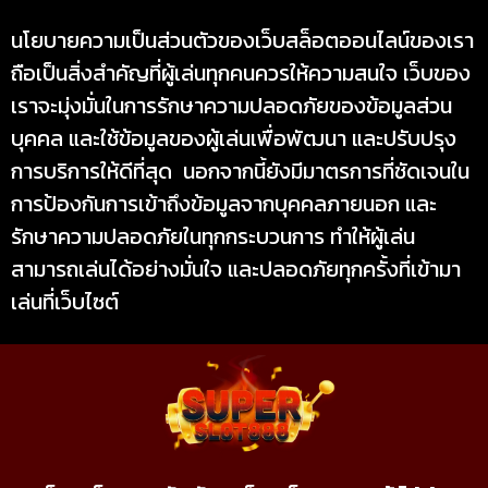
นโยบายความเป็นส่วนตัวของเว็บสล็อตออนไลน์ของเรา
ถือเป็นสิ่งสำคัญที่ผู้เล่นทุกคนควรให้ความสนใจ เว็บของ
เราจะมุ่งมั่นในการรักษาความปลอดภัยของข้อมูลส่วน
บุคคล และใช้ข้อมูลของผู้เล่นเพื่อพัฒนา และปรับปรุง
การบริการให้ดีที่สุด นอกจากนี้ยังมีมาตรการที่ชัดเจนใน
การป้องกันการเข้าถึงข้อมูลจากบุคคลภายนอก และ
รักษาความปลอดภัยในทุกกระบวนการ ทำให้ผู้เล่น
สามารถเล่นได้อย่างมั่นใจ และปลอดภัยทุกครั้งที่เข้ามา
เล่นที่เว็บไซต์