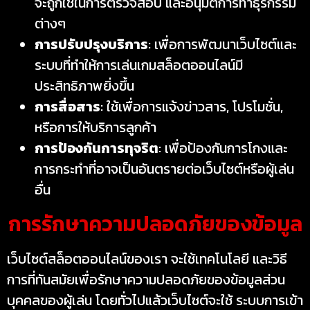
จะถูกใช้ในการตรวจสอบ และอนุมัติการทำธุรกรรม
ต่างๆ
การปรับปรุงบริการ
: เพื่อการพัฒนาเว็บไซต์และ
ระบบที่ทำให้การเล่นเกมสล็อตออนไลน์มี
ประสิทธิภาพยิ่งขึ้น
การสื่อสาร
: ใช้เพื่อการแจ้งข่าวสาร, โปรโมชั่น,
หรือการให้บริการลูกค้า
การป้องกันการทุจริต
: เพื่อป้องกันการโกงและ
การกระทำที่อาจเป็นอันตรายต่อเว็บไซต์หรือผู้เล่น
อื่น
การรักษาความปลอดภัยของข้อมูล
เว็บไซต์สล็อตออนไลน์ของเรา จะใช้เทคโนโลยี และวิธี
การที่ทันสมัยเพื่อรักษาความปลอดภัยของข้อมูลส่วน
บุคคลของผู้เล่น โดยทั่วไปแล้วเว็บไซต์จะใช้ ระบบการเข้า