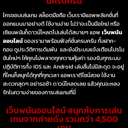
นครบครัน
ใครชอบเล่นเกม สล็อตมือถือ เว็บเรามีแอพพลิเคชั่นที่
ออกแบบมาอย่างดี ใช้งานง่าย ไม่ว่าจะเป็นมือใหม่ หรือ
เซียนพนันก็ดาวน์โหลดไปเล่นได้สบายๆ แอพ
เว็บพนัน
ออนไลน์
ของเรามาพร้อมฟังก์ชั่นครบครัน ทั้งฝาก-
ถอน ดูประวัติการเดิมพัน และยังมีระบบแจ้งเตือนโปรโม
ชันใหม่ๆ ให้คุณไม่พลาดทุกความคุ้มค่า รองรับทุกระบบ
ปฏิบัติการทั้ง iOS และ Android เล่นลื่นไม่มีสะดุด จะอยู่
ที่ไหนก็สนุกได้ทุกที่ทุกเวลา แอพเราดีไซน์สวย ใช้งาน
สะดวกสุดๆ อย่ารอช้า ดาวน์โหลดเลย แล้วคุณจะหลง
รักในความง่ายของการเล่นเกมที่นี่
เว็บพนันออนไลน์ สนุกกับการเล่น
เกมจากค่ายดัง รวมกว่า 4,500
เกม